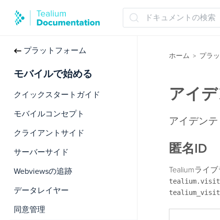
ドキュメントの検索
プラットフォーム
ホーム
プラッ
>
モバイルで始める
アイデ
クイックスタートガイド
モバイルコンセプト
アイデンテ
クライアントサイド
匿名ID
サーバーサイド
Tealium
Webviewsの追跡
tealium.visit
データレイヤー
tealium_visit
同意管理