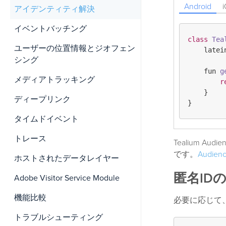
Android
アイデンティティ解決
イベントバッチング
class
Tea
ユーザーの位置情報とジオフェン
	latei
シング
    fun 
g
メディアトラッキング
r
    }

ディープリンク
タイムドイベント
トレース
Tealium Au
です。
Audien
ホストされたデータレイヤー
匿名ID
Adobe Visitor Service Module
機能比較
必要に応じて
トラブルシューティング