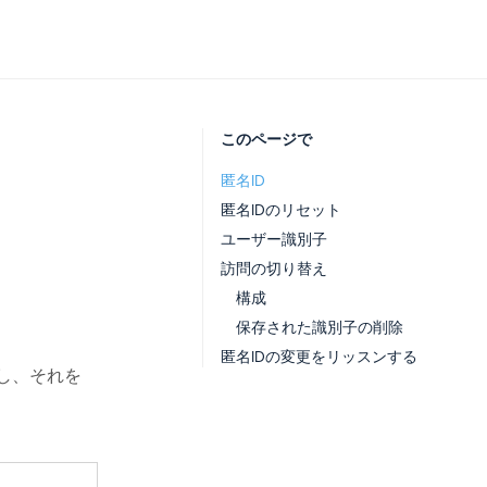
このページで
匿名ID
匿名IDのリセット
ユーザー識別子
訪問の切り替え
構成
保存された識別子の削除
匿名IDの変更をリッスンする
成し、それを