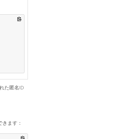
れた匿名ID
できます：