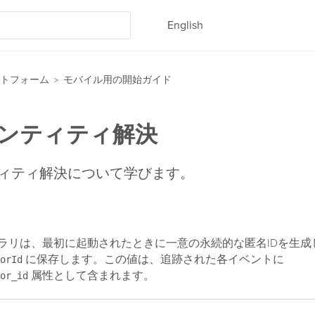
English
トフォーム
モバイル用の開始ガイド
>
ンティティ解決
ィティ解決について学びます。
ライブラリは、最初に起動されたときに一意の永続的な匿名IDを生
に保存します。この値は、追跡された各イベントに
orId
属性として含まれます。
or_id