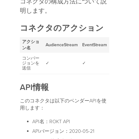
コネクタの構成方法について説
明します。
コネクタのアクション
アクショ
AudienceStream
EventStream
ン名
コンバー
ジョンを
✓
✓
送信
API情報
このコネクタは以下のベンダーAPIを使
用します：
API名：ROKT API
APIバージョン：2020-05-21