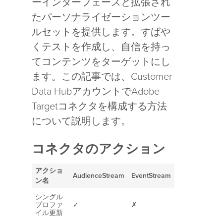
ーインターフェースと拡張され
たパーソナライゼーションツー
ルセットを提供します。すばや
くテストを作成し、自信を持っ
てコンテンツをターゲットにし
ます。この記事では、Customer
Data HubアカウントでAdobe
Targetコネクタを構成する方法
について説明します。
コネクタのアクション
アクショ
AudienceStream
EventStream
ン名
シングル
プロファ
✓
✗
イル更新