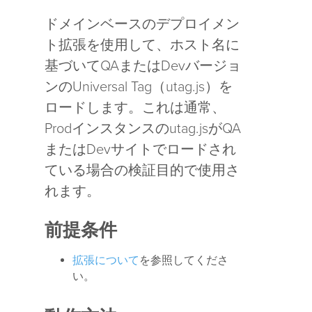
ドメインベースのデプロイメン
ト拡張を使用して、ホスト名に
基づいてQAまたはDevバージョ
ンのUniversal Tag（utag.js）を
ロードします。これは通常、
Prodインスタンスのutag.jsがQA
またはDevサイトでロードされ
ている場合の検証目的で使用さ
れます。
前提条件
拡張について
を参照してくださ
い。