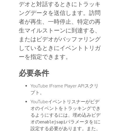
デオと対話するときにトラッキ
ングデータを送信します。訪問
者が再生、一時停止、特定の再
生マイルストーンに到達する、
またはビデオがバッファリング
しているときにイベントトリガ
ーを指定できます。
必要条件
YouTube IFrame Player APIスクリ
プト。
YouTubeイベントリスナーがビデ
オのイベントをトラッキングでき
るようにするには、埋め込みビデ
オの
パラメータを
に
enablejsapi
1
設定する必要があります。また、