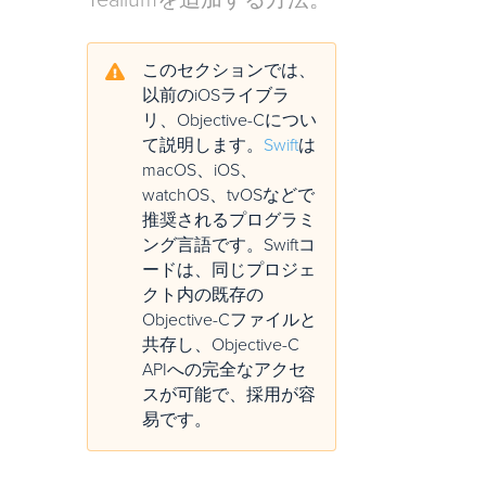
Tealiumを追加する方法。
このセクションでは、
以前のiOSライブラ
リ、Objective-Cについ
て説明します。
Swift
は
macOS、iOS、
watchOS、tvOSなどで
推奨されるプログラミ
ング言語です。Swiftコ
ードは、同じプロジェ
クト内の既存の
Objective-Cファイルと
共存し、Objective-C
APIへの完全なアクセ
スが可能で、採用が容
易です。