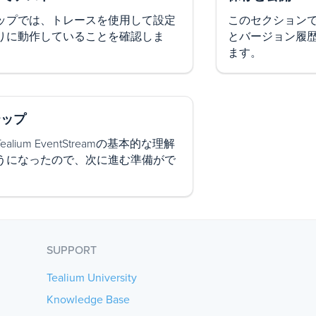
ップでは、トレースを使用して設定
このセクション
りに動作していることを確認しま
とバージョン履
ます。
テップ
alium EventStreamの基本的な理解
うになったので、次に進む準備がで
。
SUPPORT
Tealium University
Knowledge Base