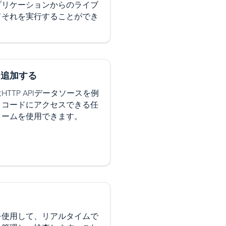
プリケーションからのライブ
てそれを実行することができ
を追加する
TTP APIデータソースを例
、コードにアクセスできる任
ォームを使用できます。
ト
を使用して、リアルタイムで