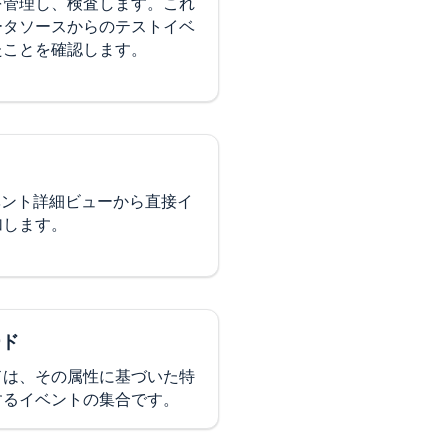
を管理し、検査します。これ
ータソースからのテストイベ
たことを確認します。
る
sのイベント詳細ビューから直接イ
加します。
ード
ドは、その属性に基づいた特
するイベントの集合です。