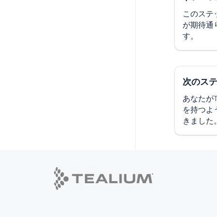
このステ
が期待通
す。
次のス
あなたがTe
を持つよ
きました