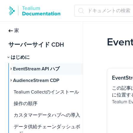
ドキュメントの検索
家
Even
サーバーサイド CDH
はじめに
EventStream API ハブ
EventS
AudienceStream CDP
この記事
Tealium Collectのインストール
に位置す
Tealium
操作の順序
カスタマーデータハブへの導入
データ供給チェーンダッシュボ