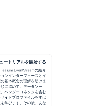
amチュートリアルを開始する
lium EventStreamの紹介
ションインターフェースとイ
理の基本概念の理解を助けま
を順に進めて、データソー
様、ベンダーコネクタを含む
ーサイドプロファイルをすば
法を学びます。その後、あな