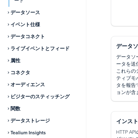
ード
データソース
イベント仕様
データコネクト
データ
ライブイベントとフィード
データソース
属性
ータを送
これらの
コネクタ
ティブモ
オーディエンス
タを報告
ョンが含
ビジターのスティッチング
関数
データストレージ
インス
HTTP 
Tealium Insights