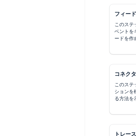
フィー
このステ
ベントを
ードを作
コネク
このステ
ションを
る方法を
トレー