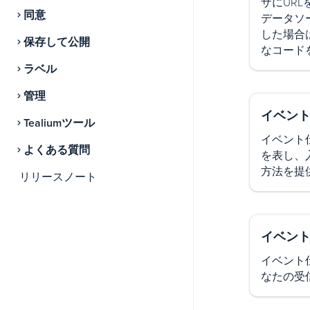
ザにUR
同意
データソ
した場合
保存して公開
なコード
ラベル
管理
イベン
Tealiumツール
イベント仕
よくある質問
を表し、
方法を提
リリースノート
イベン
イベント仕
なたの受