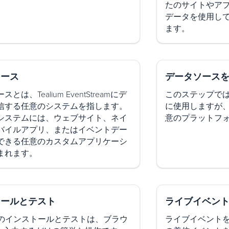
たのサイトやア
データを使用し
ます。
ソース
データソース
とは、Tealium EventStreamにデ
このステップではH
信する任意のシステムを指します。
に使用しますが
システムには、ウェブサイト、ネイ
意のプラットフ
バイルアプリ、またはイベントデー
できる任意のカスタムアプリケーシ
まれます。
トールとテスト
ライブイベン
APIのインストールとテストは、ブラウ
ライブイベント