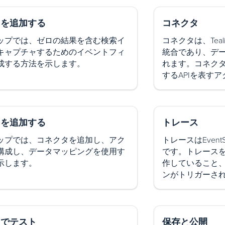
ドを追加する
コネクタ
ップでは、ゼロの結果を含む検索イ
コネクタは、Tea
キャプチャするためのイベントフィ
統合であり、デ
成する方法を示します。
れます。コネク
するAPIを表す
タを追加する
トレース
ップでは、コネクタを追加し、アク
トレースはEven
構成し、データマッピングを使用す
です。トレース
示します。
作していること
ンがトリガーさ
スでテスト
保存と公開