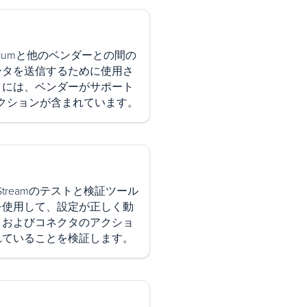
liumと他のベンダーとの間の
ータを送信するために使用さ
タには、ベンダーがサポート
アクションが含まれています。
tStreamのテストと検証ツール
を使用して、設定が正しく動
、およびコネクタのアクショ
れていることを検証します。